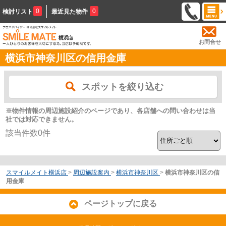
0
0
検討リスト
最近見た物件
お問合せ
横浜市神奈川区の信用金庫
スポットを絞り込む
※物件情報の周辺施設紹介のページであり、各店舗への問い合わせは当
社では対応できません。
該当件数
0
件
スマイルメイト横浜店
>
周辺施設案内
>
横浜市神奈川区
>
横浜市神奈川区の信
用金庫
ページトップに戻る