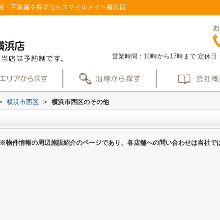
貸・不動産を探すならスマイルメイト横浜店
営業時間：10時から17時まで
定休日
>
横浜市西区
>
横浜市西区のその他
※物件情報の周辺施設紹介のページであり、各店舗への問い合わせは当社で