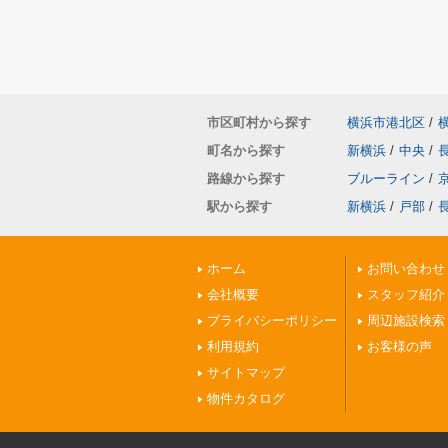
市区町村から探す
横浜市港北区
/
町名から探す
新横浜
/
中央
/
路線から探す
ブルーライン
/
駅から探す
新横浜
/
戸部
/
ホーム
お問い合わせ
会社概要
スタッフ紹介
プライバシーポリシー
周辺施設検索
利用規約
お客様の声
サイトマップ
物件カタログ