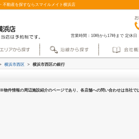
・不動産を探すならスマイルメイト横浜店
営業時間：10時から17時まで
定休日
>
横浜市西区
>
横浜市西区の銀行
※物件情報の周辺施設紹介のページであり、各店舗への問い合わせは当社で