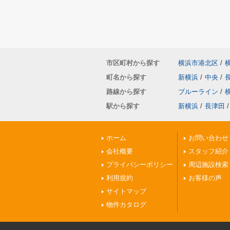
市区町村から探す
横浜市港北区
/
町名から探す
新横浜
/
中央
/
路線から探す
ブルーライン
/
駅から探す
新横浜
/
長津田
/
ホーム
お問い合わせ
会社概要
スタッフ紹介
プライバシーポリシー
周辺施設検索
利用規約
お客様の声
サイトマップ
物件カタログ