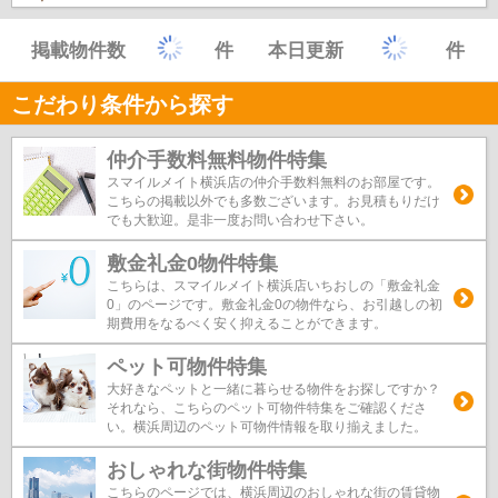
掲載物件数
件
本日更新
件
こだわり条件から探す
仲介手数料無料物件特集
スマイルメイト横浜店の仲介手数料無料のお部屋です。
こちらの掲載以外でも多数ございます。お見積もりだけ
でも大歓迎。是非一度お問い合わせ下さい。
敷金礼金0物件特集
こちらは、スマイルメイト横浜店いちおしの「敷金礼金
0」のページです。敷金礼金0の物件なら、お引越しの初
期費用をなるべく安く抑えることができます。
ペット可物件特集
大好きなペットと一緒に暮らせる物件をお探しですか？
それなら、こちらのペット可物件特集をご確認くださ
い。横浜周辺のペット可物件情報を取り揃えました。
おしゃれな街物件特集
こちらのページでは、横浜周辺のおしゃれな街の賃貸物