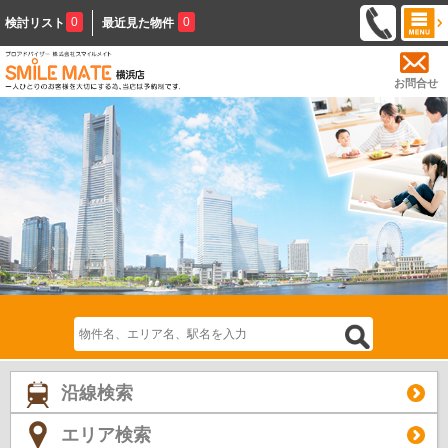
0
0
検討リスト
最近見た物件
お問合せ
沿線検索
エリア検索