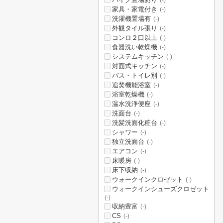
(-)
家具・家電付き
(-)
洗濯機置場有
(-)
外観タイル張り
(-)
コンロ２口以上
(-)
食器洗い乾燥機
(-)
システムキッチン
(-)
対面式キッチン
(-)
バス・トイレ別
(-)
追焚機能浴室
(-)
浴室乾燥機
(-)
温水洗浄便座
(-)
洗面台
(-)
洗髪洗面化粧台
(-)
シャワー
(-)
独立洗面台
(-)
エアコン
(-)
床暖房
(-)
床下収納
(-)
ウォークインクロゼット
(-)
ウォークインシューズクロゼット
(-)
収納豊富
(-)
CS
(-)