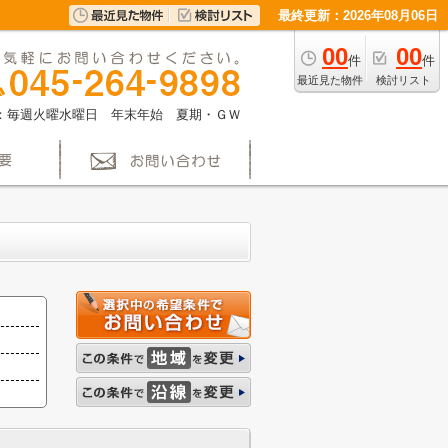
最終更新：2026年08月06日
00
00
件
件
最近見た物件
検討リスト
：毎週火曜水曜日 年末年始 夏期・ＧＷ