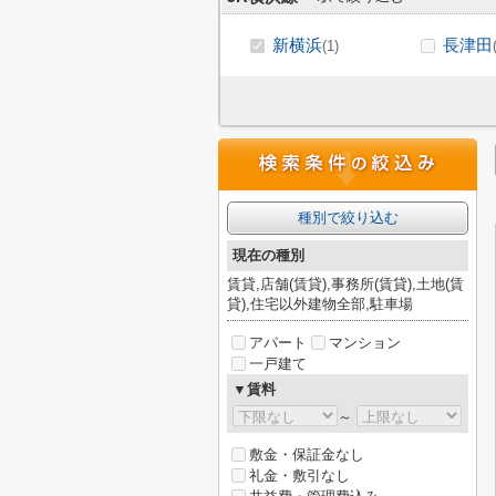
新横浜
長津田
(1)
種別で絞り込む
現在の種別
賃貸,店舗(賃貸),事務所(賃貸),土地(賃
貸),住宅以外建物全部,駐車場
アパート
マンション
一戸建て
▼賃料
～
敷金・保証金なし
礼金・敷引なし