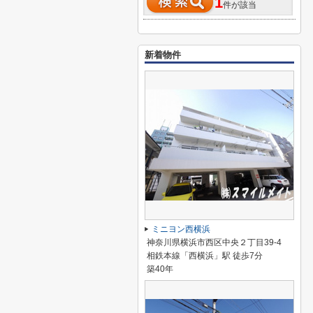
1
件が該当
新着物件
ミニヨン西横浜
神奈川県横浜市西区中央２丁目39-4
相鉄本線「西横浜」駅 徒歩7分
築40年