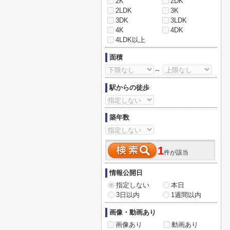
2K
2DK
2LDK
3K
3DK
3LDK
4K
4DK
4LDK以上
面積
～
駅からの徒歩
築年数
1
件が該当
情報公開日
指定しない
本日
3日以内
1週間以内
画像・動画あり
画像あり
動画あり