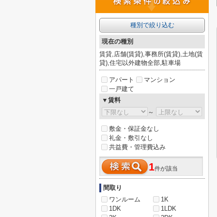
種別で絞り込む
現在の種別
賃貸,店舗(賃貸),事務所(賃貸),土地(賃
貸),住宅以外建物全部,駐車場
アパート
マンション
一戸建て
▼賃料
～
敷金・保証金なし
礼金・敷引なし
共益費・管理費込み
1
件が該当
間取り
ワンルーム
1K
1DK
1LDK