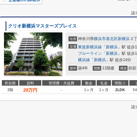
該
クリオ新横浜マスターズプレイス
神奈川県
横浜市港北区
新横浜
３丁
住所
交通
東急新横浜線
「
新横浜
」駅 徒歩1
ブルーライン
「
新横浜
」駅 徒歩1
横浜線
「
新横浜
」駅 徒歩14分
築4年
11階建
鉄筋
築年
階数
構造
所在階
賃料
管理費・共益費
敷金
礼金
間取り
29
万円
3階
-
1ヶ月
1ヶ月
2LDK
5
該