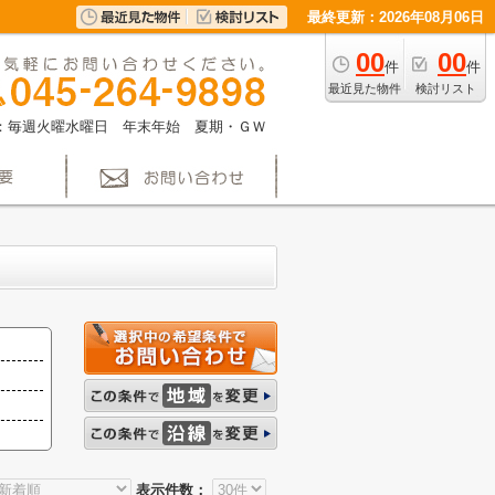
最終更新：2026年08月06日
00
00
件
件
最近見た物件
検討リスト
：毎週火曜水曜日 年末年始 夏期・ＧＷ
表示件数：